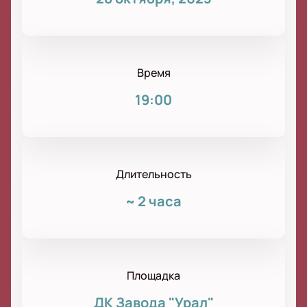
Время
19:00
Длительность
~
2 часа
Площадка
ДК Завода "Урал"