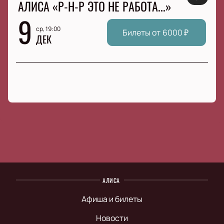
АЛИСА «Р-Н-Р ЭТО НЕ РАБОТА...»
9
ср, 19:00
Билеты от
6000
₽
ДЕК
АЛИСА
Афиша и билеты
Новости