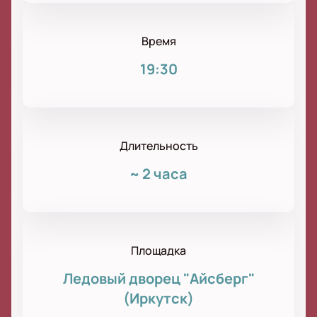
Время
19:30
Длительность
~
2 часа
Площадка
Ледовый дворец "Айсберг"
(Иркутск)