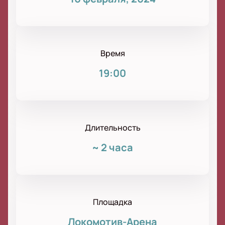
Время
19:00
Длительность
~
2 часа
Площадка
Локомотив-Арена