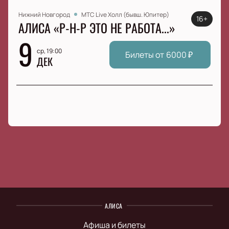
Нижний Новгород
МТС Live Холл (бывш. Юпитер)
16+
АЛИСА «Р-Н-Р ЭТО НЕ РАБОТА...»
9
ср, 19:00
Билеты от
6000
₽
ДЕК
АЛИСА
Афиша и билеты