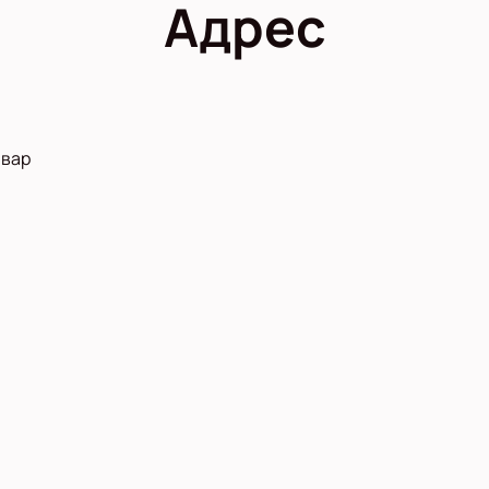
Адрес
ьвар