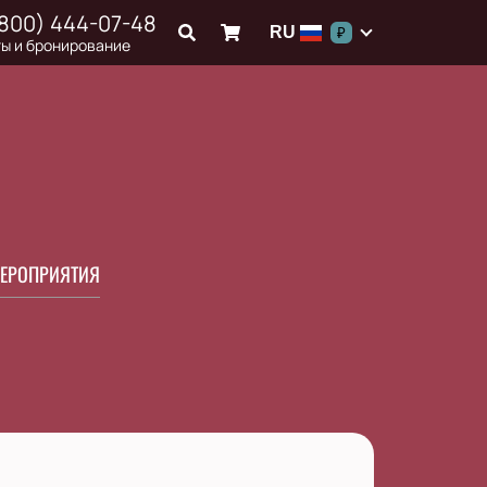
(800) 444-07-48
RU
₽
ы и бронирование
ЕРОПРИЯТИЯ