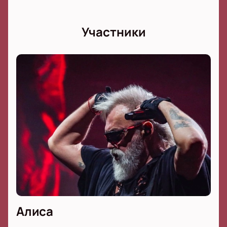
Участники
Алиса