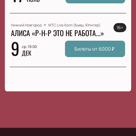
Нижний Новгород
МТС Live Холл (бывш. Юпитер)
16+
АЛИСА «Р-Н-Р ЭТО НЕ РАБОТА...»
9
ср, 19:00
Билеты от
6000
₽
ДЕК