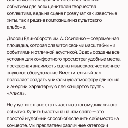
событием для всех ценителей творчества
коллектива, ведь на сцене прозвучат как известные
хиты, так и редкие композиции из культового
альбома.
Дворец Единоборств им. А. Осипенко — современная
площадка, которая славится своими масштабными
событиями и отличной акустикой. Здесь созданы все
условия для комфортного просмотра: удобные места,
прекрасная видимость сцены и высококачественное
звуковое оборудование. Вместительный зал
позволяет создать уникальную атмосферу единения
и энергии, характерную для концертов группы
«Алиса».
Не упустите шанс стать частью этого музыкального
события. Купить билеты на нашем сайте — это
простой и удобный способ обеспечить себе место на
концерте. Мы предлагаем различные категории