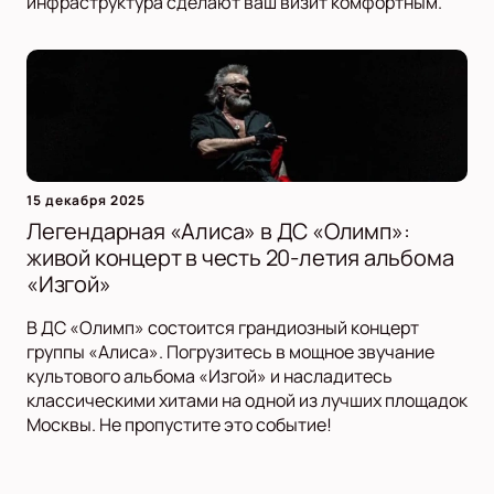
инфраструктура сделают ваш визит комфортным.
15 декабря 2025
Легендарная «Алиса» в ДС «Олимп»:
живой концерт в честь 20-летия альбома
«Изгой»
В ДС «Олимп» состоится грандиозный концерт
группы «Алиса». Погрузитесь в мощное звучание
культового альбома «Изгой» и насладитесь
классическими хитами на одной из лучших площадок
Москвы. Не пропустите это событие!