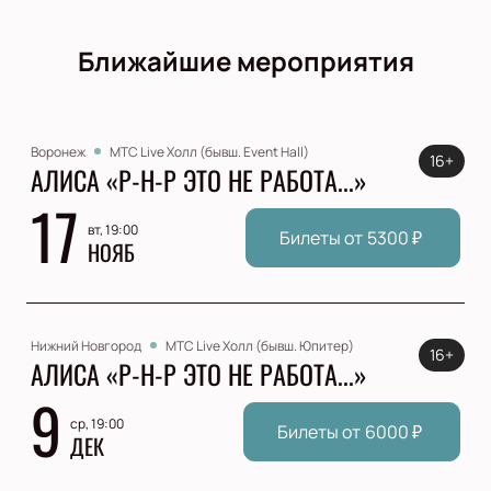
Ближайшие мероприятия
Воронеж
МТС Live Холл (бывш. Event Hall)
16+
АЛИСА «Р-Н-Р ЭТО НЕ РАБОТА...»
17
вт, 19:00
Билеты от
5300
₽
НОЯБ
Нижний Новгород
МТС Live Холл (бывш. Юпитер)
16+
АЛИСА «Р-Н-Р ЭТО НЕ РАБОТА...»
9
ср, 19:00
Билеты от
6000
₽
ДЕК