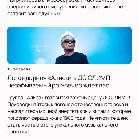
энергией живого выступления, которое никого не
оставит равнодушным.
18 февраля
Легендарная «Алиса» в ДС ОЛИМП:
незабываемый рок-вечер ждет вас!
Группа «Алиса» готовится зажечь сцену ДС ОЛИМП!
Присоединяйтесь к легенде отечественного рока и
насладитесь мощной энергетикой и хитами, которые
покоряют сердца уже с 1983 года. Не упустите шанс
стать частью этого уникального музыкального
события!