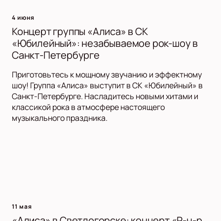
4 июня
Концерт группы «Алиса» в СК
«Юбилейный»: незабываемое рок-шоу в
Санкт-Петербурге
Приготовьтесь к мощному звучанию и эффектному
шоу! Группа «Алиса» выступит в СК «Юбилейный» в
Санкт-Петербурге. Насладитесь новыми хитами и
классикой рока в атмосфере настоящего
музыкального праздника.
11 мая
«Алиса» в Светлогорске: концерт «Р-н-р