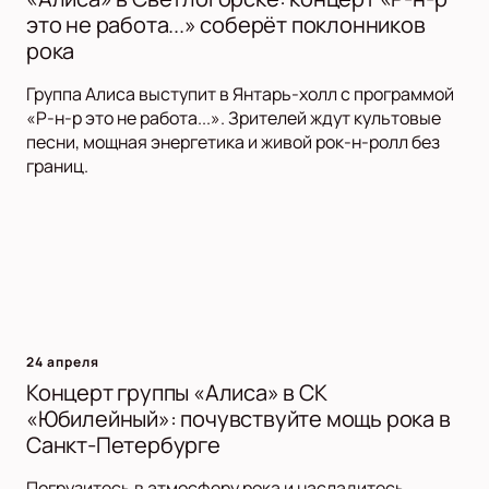
это не работа...» соберёт поклонников
рока
Группа Алиса выступит в Янтарь-холл с программой
«Р-н-р это не работа...». Зрителей ждут культовые
песни, мощная энергетика и живой рок-н-ролл без
границ.
24 апреля
Концерт группы «Алиса» в СК
«Юбилейный»: почувствуйте мощь рока в
Санкт-Петербурге
Погрузитесь в атмосферу рока и насладитесь