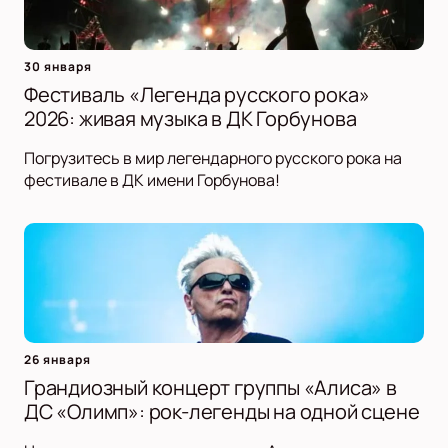
30 января
Фестиваль «Легенда русского рока»
2026: живая музыка в ДК Горбунова
Погрузитесь в мир легендарного русского рока на
фестивале в ДК имени Горбунова!
26 января
Грандиозный концерт группы «Алиса» в
ДС «Олимп»: рок-легенды на одной сцене