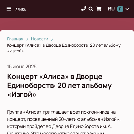
RU
АЛИСА
₽
Главная
Новости
Концерт «Алиса» в Дворце Единоборств: 20 лет альбому
«Изгой»
15 июня 2025
Концерт «Алиса» в Дворце
Единоборств: 20 лет альбому
«Изгой»
Группа «Алиса» приглашает всех поклонников на
концерт, посвященный 20-летию альбома «Изгой»,
который пройдет во Дворце Единоборств им. А.
Осипенко. Это мероприятие станет важным