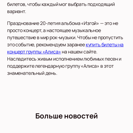
билетов, чтобы каждый мог выбрать подходящий
вариант.
Празднование 20-летия альбома «Изгой» — это не
просто концерт, а настоящее музыкальное
путешествие в мир рок-музыки. Чтобы не пропустить
это событие, рекомендуем заранее
купить билеты на
концерт группы «Алиса»
на нашем сайте.
Насладитесь живым исполнением любимых песен и
поддержите легендарную группу «Алиса» в этот
знаменательный день.
Больше новостей