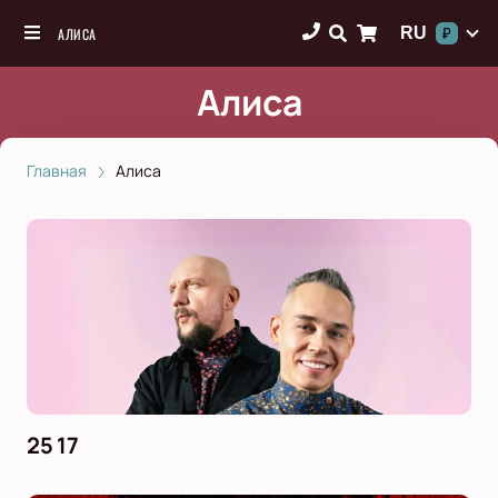
RU
АЛИСА
₽
Алиса
Главная
Алиса
25 17