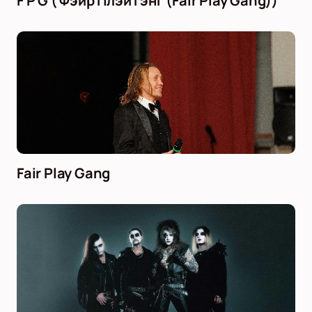
F P G ( Фэйр Плэй Гэнг (Fair Play Gang))
Fair Play Gang