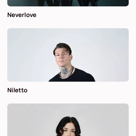
Neverlove
Niletto