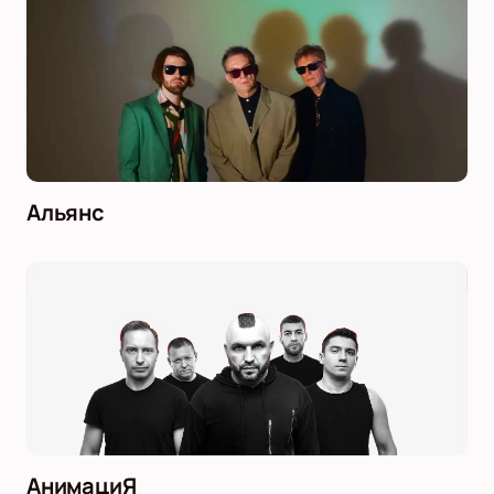
Альянс
АнимациЯ