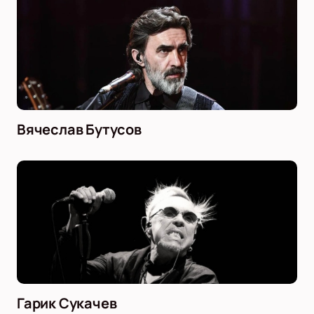
Вячеслав Бутусов
Гарик Сукачев