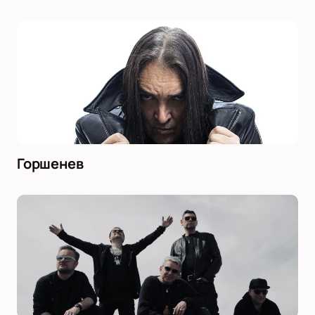
Горшенев