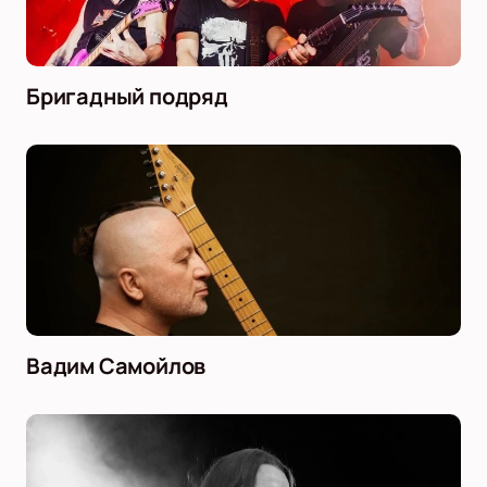
Бригадный подряд
Вадим Самойлов