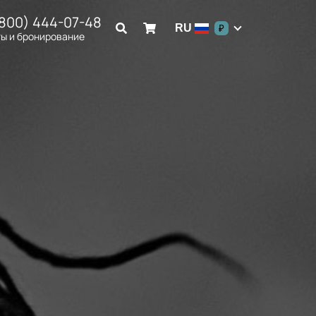
(800) 444-07-48
RU
₽
ы и бронирование