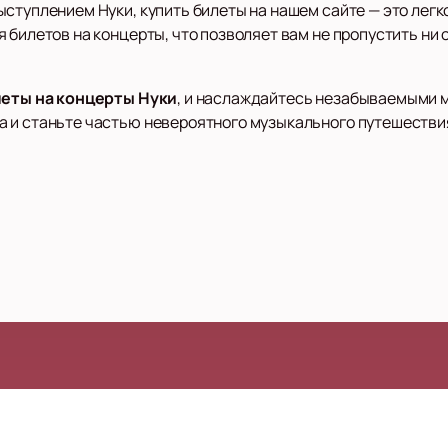
ступлением Нуки, купить билеты на нашем сайте — это легк
 билетов на концерты, что позволяет вам не пропустить ни
леты на концерты Нуки
, и наслаждайтесь незабываемыми 
 и станьте частью невероятного музыкального путешествия