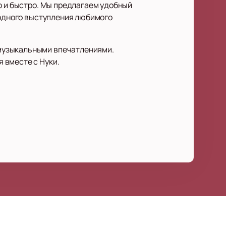
о и быстро. Мы предлагаем удобный
 одного выступления любимого
музыкальными впечатлениями.
 вместе с Нуки.