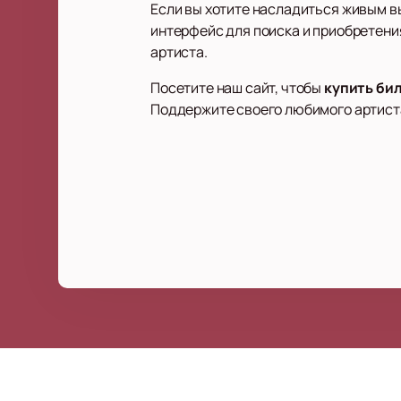
Если вы хотите насладиться живым вы
интерфейс для поиска и приобретения
артиста.
Посетите наш сайт, чтобы
купить би
Поддержите своего любимого артиста