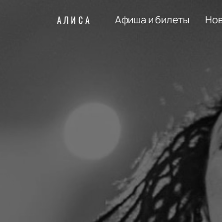
Афиша и билеты
Но
АЛИСА