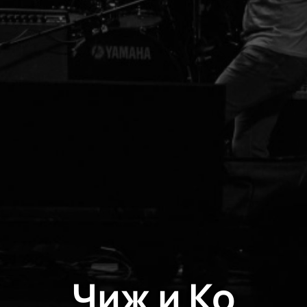
Чиж и Ко