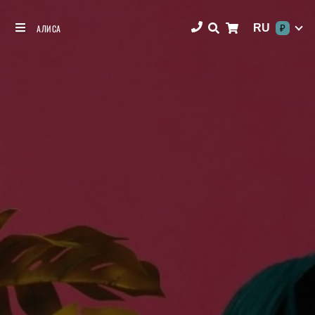
RU
АЛИСА
₽