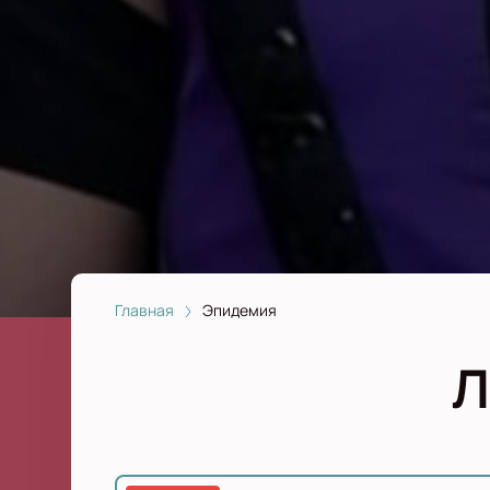
Главная
Эпидемия
Л