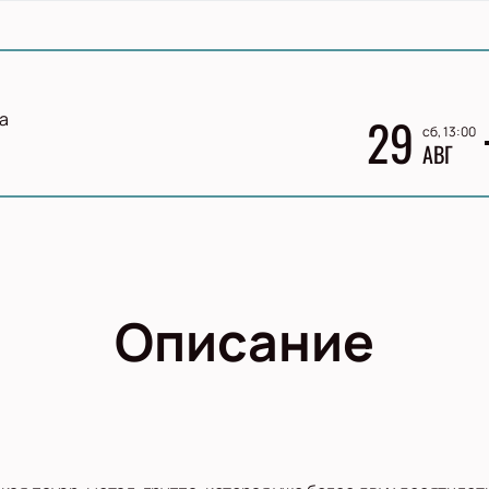
а
29
сб, 13:00
АВГ
Описание