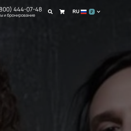
(800) 444-07-48
RU
₽
ы и бронирование