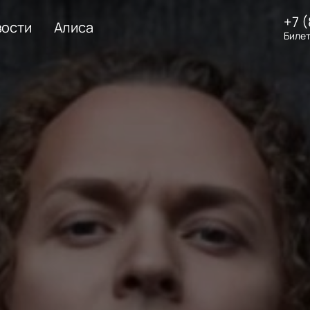
+7 
вости
Алиса
Билет