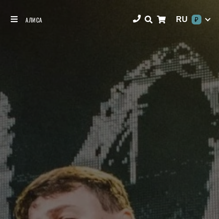
RU
АЛИСА
₽