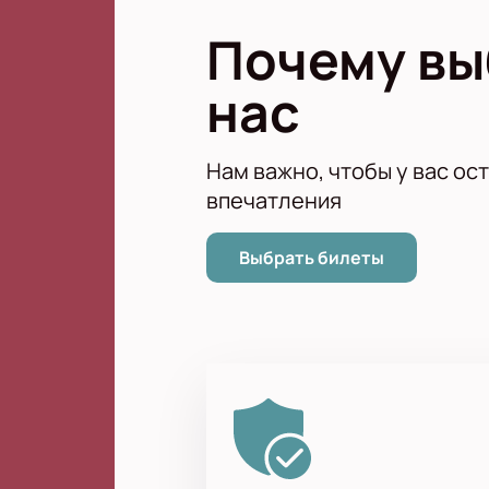
Почему в
нас
Нам важно, чтобы у вас ос
впечатления
Выбрать билеты