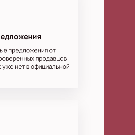
редложения
ые предложения от
проверенных продавцов
х уже нет в официальной