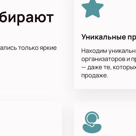
ыбирают
Уникальные п
тались только яркие
Находим уникальн
организаторов и 
— даже те, которы
продаже.