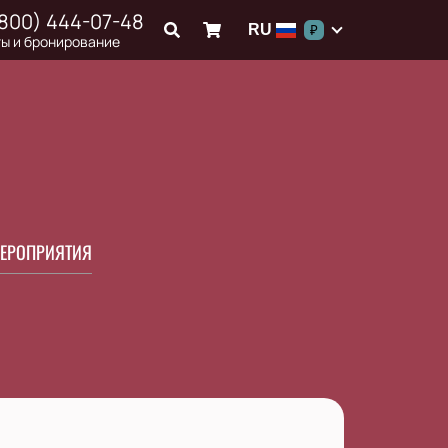
(800) 444-07-48
RU
₽
ы и бронирование
ЕРОПРИЯТИЯ