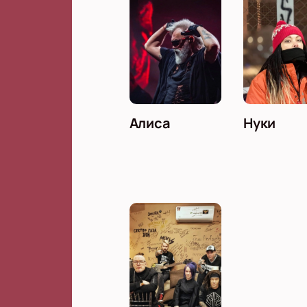
Алиса
Нуки