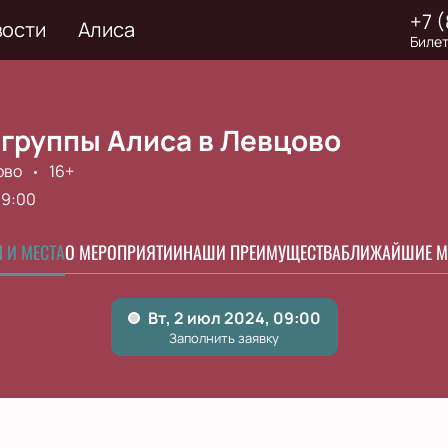
+7 
вости
Алиса
Билет
 группы Алиса в Левцово
ово
16+
9:00
 И МЕСТА
О МЕРОПРИЯТИИ
НАШИ ПРЕИМУЩЕСТВА
БЛИЖАЙШИЕ М